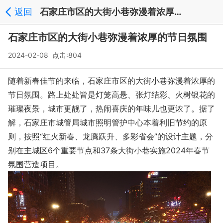
返回
石家庄市区的大街小巷弥漫着浓厚的节日氛围_新闻中心
石家庄市区的大街小巷弥漫着浓厚的节日氛围
2024-02-08 点击:804
随着新春佳节的来临，石家庄市区的大街小巷弥漫着浓厚的
节日氛围。路上处处皆是灯笼高悬、张灯结彩、火树银花的
璀璨夜景，城市更靓了，热闹喜庆的年味儿也更浓了。据了
解，石家庄市城管局城市照明管护中心本着利旧节约的原
则，按照“红火新春、龙腾跃升、多彩省会”的设计主题，分
别在主城区6个重要节点和37条大街小巷实施2024年春节
氛围营造项目。